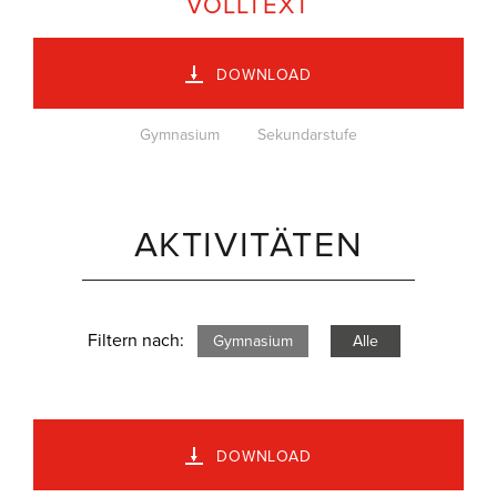
VOLLTEXT
DOWNLOAD
Gymnasium
Sekundarstufe
AKTIVITÄTEN
Filtern nach:
Gymnasium
Alle
DOWNLOAD