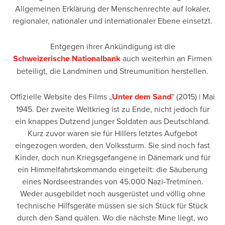
Allgemeinen Erklärung der Menschenrechte auf lokaler,
regionaler, nationaler und internationaler Ebene einsetzt.
Entgegen ihrer Ankündigung ist die
Schweizerische Nationalbank
auch weiterhin an Firmen
beteiligt, die Landminen und Streumunition herstellen.
Offizielle Website des Films „
Unter dem Sand
” (2015) | Mai
1945. Der zweite Weltkrieg ist zu Ende, nicht jedoch für
ein knappes Dutzend junger Soldaten aus Deutschland.
Kurz zuvor waren sie für Hillers letztes Aufgebot
eingezogen worden, den Volkssturm. Sie sind noch fast
Kinder, doch nun Kriegsgefangene in Dänemark und für
ein Himmelfahrtskommando eingeteilt: die Säuberung
eines Nordseestrandes von 45.000 Nazi-Tretminen.
Weder ausgebildet noch ausgerüstet und völlig ohne
technische Hilfsgeräte müssen sie sich Stück für Stück
durch den Sand quälen. Wo die nächste Mine liegt, wo